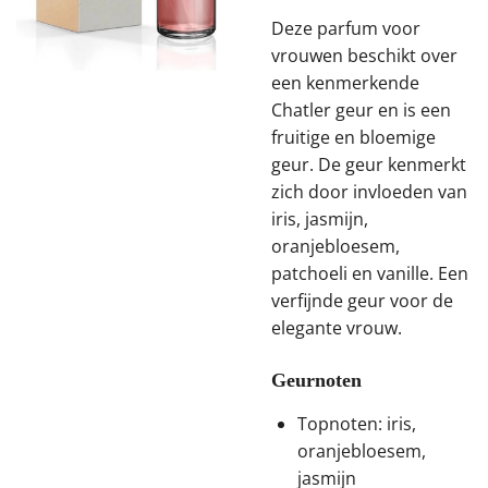
Deze parfum voor
vrouwen beschikt over
een kenmerkende
Chatler geur en is een
fruitige en bloemige
geur. De geur kenmerkt
zich door invloeden van
iris, jasmijn,
oranjebloesem,
patchoeli en vanille. Een
verfijnde geur voor de
elegante vrouw.
Geurnoten
Topnoten: iris,
oranjebloesem,
jasmijn