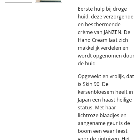
Eerste hulp bij droge
huid, deze verzorgende
en beschermende
crème van JANZEN. De
Hand Cream laat zich
makkelijk verdelen en
wordt opgenomen door
de huid.
Opgewekt en vrolijk, dat
is Skin 90. De
kersenbloesem heeft in
Japan een haast heilige
status. Met haar
lichtroze blaadjes en
aangename geur is de
boom een waar feest
voor de zintuigen. Het