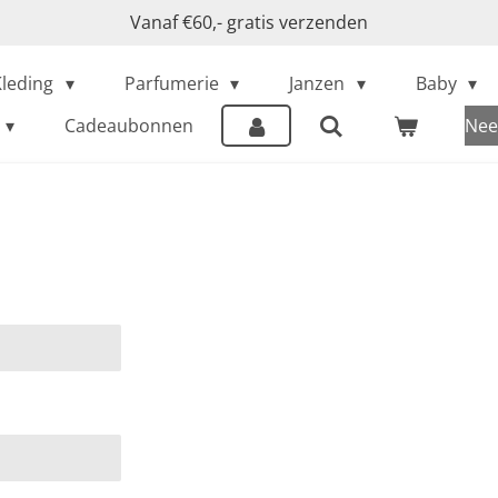
Vanaf €60,- gratis verzenden
Kleding
Parfumerie
Janzen
Baby
Cadeaubonnen
Nee