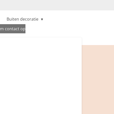
Buiten decoratie
m contact op