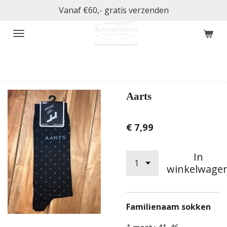
Vanaf €60,- gratis verzenden
Ga
direct
naar
de
hoofdinhoud
Aarts
€ 7,99
In
winkelwage
Familienaam sokken