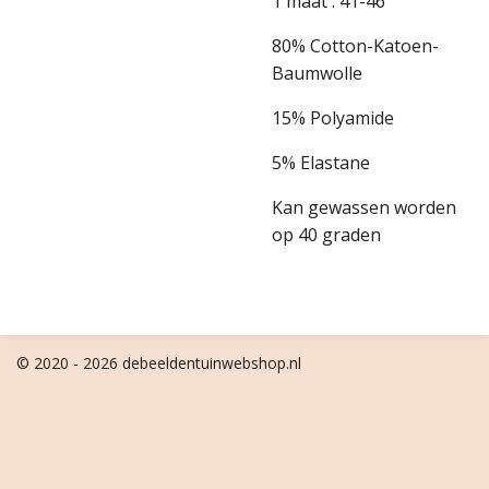
1 maat : 41-46
80% Cotton-Katoen-
Baumwolle
15% Polyamide
5% Elastane
Kan gewassen worden
op 40 graden
© 2020 - 2026 debeeldentuinwebshop.nl